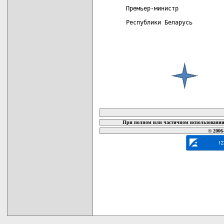
Премьер-министр             
карта новых документов
При полном или частичном использовании 
© 2006