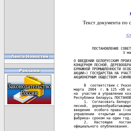
Текст документа по 
<
         ПОСТАНОВЛЕНИЕ СОВЕТ
                        3 ма
О ВВЕДЕНИИ БЕЛОРУССКИМ ПРОИЗ
КОНЦЕРНОМ ЛЕСНОЙ, ДЕРЕВООБРА
БУМАЖНОЙ ПРОМЫШЛЕННОСТИ ОСОБ
АКЦИИ») ГОСУДАРСТВА НА УЧАСТ
АКЦИОНЕРНЫМ ОБЩЕСТВОМ «СИНЯВ
     В  соответствии с Указо
марта  2004  г. № 125 «Об ос
на  участие в управлении хоз
Республики Беларусь ПОСТАНОВ
     1.  Согласовать Белорус
лесной,  деревообрабатывающе
введение  особого права («зо
управлении  открытым  акцион
фабрика» сроком на один год.

     2.   Настоящее   постан
официального опубликования.
