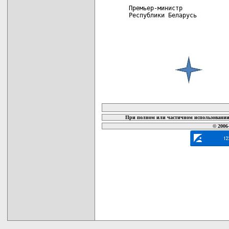
Премьер-министр             
карта новых документов
При полном или частичном использовании 
© 2006