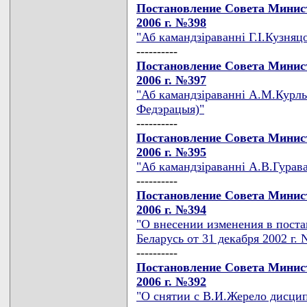
Постановление Совета Минист
2006 г. №398
"Аб камандзiраваннi Г.I.Кузняц
----------
Постановление Совета Минист
2006 г. №397
"Аб камандзiраваннi А.М.Курлып
Федэрацыя)"
----------
Постановление Совета Минист
2006 г. №395
"Аб камандзiраваннi А.В.Гурав
----------
Постановление Совета Минист
2006 г. №394
"О внесении изменения в пост
Беларусь от 31 декабря 2002 г. 
----------
Постановление Совета Минист
2006 г. №392
"О снятии с В.И.Жерело дисци