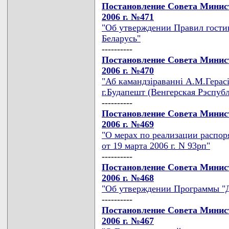
Постановление Совета Минист
2006 г. №471
"Об утверждении Правил гости
Беларусь"
----------
Постановление Совета Минист
2006 г. №470
"Аб камандзiраваннi А.М.Герасi
г.Будапешт (Венгерская Рэспубл
----------
Постановление Совета Минист
2006 г. №469
"О мерах по реализации распо
от 19 марта 2006 г. N 93рп"
----------
Постановление Совета Минист
2006 г. №468
"Об утверждении Программы "До
----------
Постановление Совета Минист
2006 г. №467