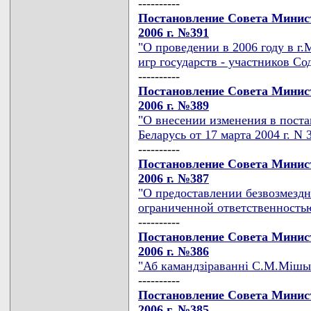
----------
Постановление Совета Минист
2006 г. №391
"О проведении в 2006 году в 
игр государств - участников С
----------
Постановление Совета Минист
2006 г. №389
"О внесении изменения в пост
Беларусь от 17 марта 2004 г. N 
----------
Постановление Совета Минист
2006 г. №387
"О предоставлении безвозмезд
ограниченной ответственность
----------
Постановление Совета Минист
2006 г. №386
"Аб камандзiраваннi С.М.Мiшын
----------
Постановление Совета Минист
2006 г. №385