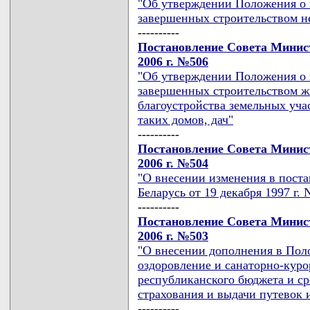
"Об утверждении Положения о 
завершенных строительством н
----------
Постановление Совета Минист
2006 г. №506
"Об утверждении Положения о 
завершенных строительством ж
благоустройства земельных уча
таких домов, дач"
----------
Постановление Совета Минист
2006 г. №504
"О внесении изменения в пост
Беларусь от 19 декабря 1997 г. 
----------
Постановление Совета Минист
2006 г. №503
"О внесении дополнения в Пол
оздоровление и санаторно-курор
республиканского бюджета и ср
страхования и выдачи путевок 
----------