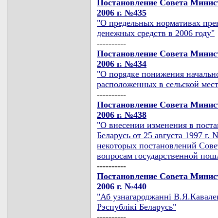
Постановление Совета Минист
2006 г. №435
"О предельных нормативах прек
денежных средств в 2006 году"
----------
Постановление Совета Минист
2006 г. №434
"О порядке понижения начальн
расположенных в сельской мес
----------
Постановление Совета Минист
2006 г. №438
"О внесении изменения в пост
Беларусь от 25 августа 1997 г.
некоторых постановлений Сове
вопросам государственной по
----------
Постановление Совета Минист
2006 г. №440
"Аб узнагароджаннi В.Я.Кавале
Рэспублiкi Беларусь"
----------