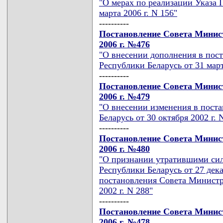
"О мерах по реализации Указа 
марта 2006 г. N 156"
----------
Постановление Совета Минист
2006 г. №476
"О внесении дополнения в пос
Республики Беларусь от 31 март
----------
Постановление Совета Минист
2006 г. №479
"О внесении изменения в пост
Беларусь от 30 октября 2002 г. 
----------
Постановление Совета Минист
2006 г. №480
"О признании утратившими си
Республики Беларусь от 27 дека
постановления Совета Министр
2002 г. N 288"
----------
Постановление Совета Минист
2006 г. №478