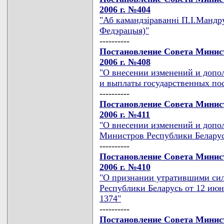
2006 г. №404
"Аб камандзiраваннi П.I.Мандру
Федэрацыя)"
----------
Постановление Совета Минист
2006 г. №408
"О внесении изменений и допо
и выплаты государственных по
----------
Постановление Совета Минист
2006 г. №411
"О внесении изменений и допо
Министров Республики Беларусь
----------
Постановление Совета Минист
2006 г. №410
"О признании утратившими си
Республики Беларусь от 12 июня 
1374"
----------
Постановление Совета Минист