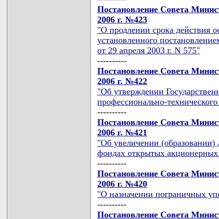
Постановление Совета Минист
2006 г. №423
"О продлении срока действия ос
установленного постановление
от 29 апреля 2003 г. N 575"
----------
Постановление Совета Минист
2006 г. №422
"Об утверждении Государствен
профессионально-технического 
----------
Постановление Совета Минист
2006 г. №421
"Об увеличении (образовании) 
фондах открытых акционерных
----------
Постановление Совета Минист
2006 г. №420
"О назначении пограничных уп
----------
Постановление Совета Минист