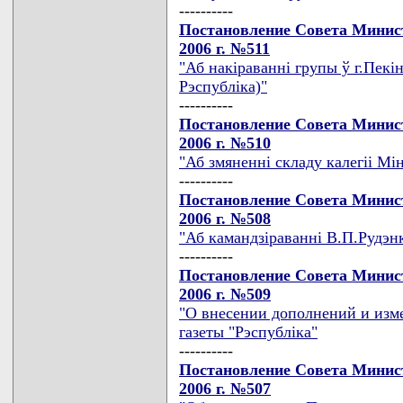
----------
Постановление Совета Минист
2006 г. №511
"Аб накiраваннi групы ў г.Пекi
Рэспублiка)"
----------
Постановление Совета Минист
2006 г. №510
"Аб змяненнi складу калегii Мi
----------
Постановление Совета Минист
2006 г. №508
"Аб камандзiраваннi В.П.Рудэнк
----------
Постановление Совета Минист
2006 г. №509
"О внесении дополнений и изм
газеты "Рэспублiка"
----------
Постановление Совета Минист
2006 г. №507