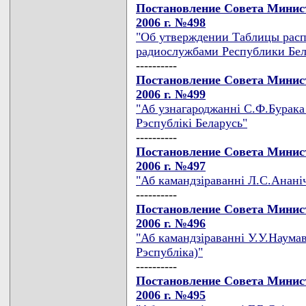
Постановление Совета Минист
2006 г. №498
"Об утверждении Таблицы расп
радиослужбами Республики Бел
----------
Постановление Совета Минист
2006 г. №499
"Аб узнагароджаннi С.Ф.Бурака
Рэспублiкi Беларусь"
----------
Постановление Совета Минист
2006 г. №497
"Аб камандзiраваннi Л.С.Ананiч
----------
Постановление Совета Минист
2006 г. №496
"Аб камандзiраваннi У.У.Наумав
Рэспублiка)"
----------
Постановление Совета Минист
2006 г. №495