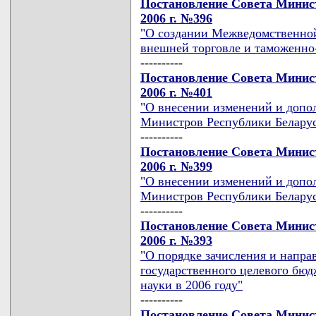
Постановление Совета Минист
2006 г. №396
"О создании Межведомственно
внешней торговле и таможенно
----------
Постановление Совета Минист
2006 г. №401
"О внесении изменений и допо
Министров Республики Беларусь
----------
Постановление Совета Минист
2006 г. №399
"О внесении изменений и допо
Министров Республики Беларусь
----------
Постановление Совета Минист
2006 г. №393
"О порядке зачисления и напра
государственного целевого бюд
науки в 2006 году"
----------
Постановление Совета Минист