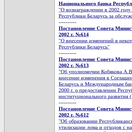
Национального банка Республи
"О вознаграждении в 2002 году
Республики Беларусь за обслу
----------
Постановление Совета Минист
2002 г. №614
"О внесении изменений в неко
Республики Беларусь"
----------
Постановление Совета Минист
2002 г. №613
"Об уполномочии Кобякова А.В.
внесение изменения в Соглаше
Беларусь и Международным бан
2000 г. о предоставлении Респ
институционального развития (
----------
Постановление Совета Минист
2002 г. №612
"Об образовании Республиканс
утилизации лома и отходов с н