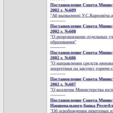
Постановление Совета Минист
2002 г. №609
"Аб вызваленнi У.С.Карповiча а
----------
Постановление Совета Минист
2002 г. №608
"О реорганизации отдельных у
образования"
----------
Постановление Совета Минист
2002 г. №606
"О направлении средств иннов
энергетики на закупку горюче-
----------
Постановление Совета Минист
2002 г. №607
"О коллегии Министерства юст
----------
Постановление Совета Минис
Национального банка Республи
"Об освобождении некоторых ю