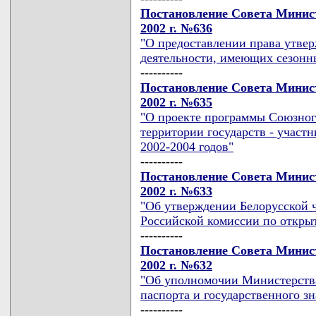
Постановление Совета Минист
2002 г. №636
"О предоставлении права утвер
деятельности, имеющих сезонн
----------
Постановление Совета Минист
2002 г. №635
"О проекте программы Союзного
территории государств - участ
2002-2004 годов"
----------
Постановление Совета Минист
2002 г. №633
"Об утверждении Белорусской 
Российской комиссии по откры
----------
Постановление Совета Минист
2002 г. №632
"Об уполномочии Министерства
паспорта и государственного з
----------