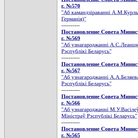
г. №570
"Аб камандзiраваннi А.М.Курлы
Германiя)"
----------
Постановление Совета Минист
г. №569
"Аб узнагароджаннi А.С.Леанцю
Рэспублiкi Беларусь"
----------
Постановление Совета Минист
г. №567
"Аб узнагароджаннi А.А.Беляев
Рэспублiкi Беларусь"
----------
Постановление Совета Минист
г. №566
"Аб узнагароджаннi М.У.Васiле
Мiнiстраў Рэспублiкi Беларусь"
----------
Постановление Совета Минист
г. №565