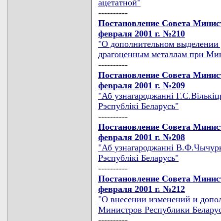
ацетатной"
----------
Постановление Совета Минист
февраля 2001 г. №210
"О дополнительном выделении 
драгоценным металлам при Ми
----------
Постановление Совета Минист
февраля 2001 г. №209
"Аб узнагароджаннi Г.С.Вiлькiц
Рэспублiкi Беларусь"
----------
Постановление Совета Минист
февраля 2001 г. №208
"Аб узнагароджаннi В.Ф.Чычур
Рэспублiкi Беларусь"
----------
Постановление Совета Минист
февраля 2001 г. №212
"О внесении изменений и допо
Министров Республики Беларусь
----------