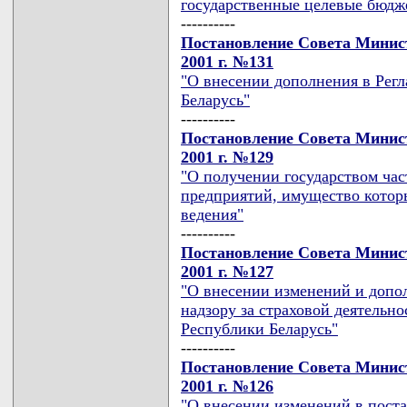
государственные целевые бюд
----------
Постановление Совета Минист
2001 г. №131
"О внесении дополнения в Рег
Беларусь"
----------
Постановление Совета Минист
2001 г. №129
"О получении государством ча
предприятий, имущество которы
ведения"
----------
Постановление Совета Минист
2001 г. №127
"О внесении изменений и допо
надзору за страховой деятельн
Республики Беларусь"
----------
Постановление Совета Минист
2001 г. №126
"О внесении изменений в пост