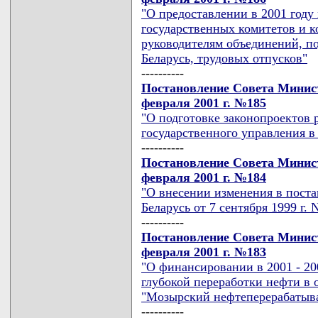
"О предоставлении в 2001 году
государственных комитетов и к
руководителям объединений, п
Беларусь, трудовых отпусков"
----------
Постановление Совета Минист
февраля 2001 г. №185
"О подготовке законопроектов
государственного управления в 
----------
Постановление Совета Минист
февраля 2001 г. №184
"О внесении изменения в пост
Беларусь от 7 сентября 1999 г. 
----------
Постановление Совета Минист
февраля 2001 г. №183
"О финансировании в 2001 - 20
глубокой переработки нефти в
"Мозырский нефтеперерабатыв
----------