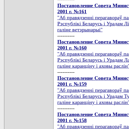
Постановление Совета Минист
2001 г. №161
"Аб правядзеннi перагавораў п
Рэспублiкi Беларусь i Урадам Л
галiне ветэрынарыi"
----------
Постановление Совета Минист
2001 г. №160
"Аб правядзеннi перагавораў п
Рэспублiкi Беларусь i Урадам Л
галiне каранцiну i аховы раслiн
----------
Постановление Совета Минист
2001 г. №159
"Аб правядзеннi перагавораў п
Рэспублiкi Беларусь i Урадам Т
галiне каранцiну i аховы раслiн
----------
Постановление Совета Минист
2001 г. №158
"Аб правядзеннi перагавораў п