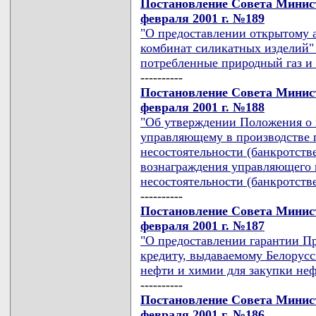
Постановление Совета Минист
февраля 2001 г. №189
"О предоставлении открытому 
комбинат силикатных изделий"
потребленные природный газ и
----------
Постановление Совета Минист
февраля 2001 г. №188
"Об утверждении Положения о 
управляющему в производстве 
несостоятельности (банкротств
вознаграждения управляющего в
несостоятельности (банкротстве
----------
Постановление Совета Минист
февраля 2001 г. №187
"О предоставлении гарантии Пр
кредиту, выдаваемому Белорусс
нефти и химии для закупки не
----------
Постановление Совета Минист
февраля 2001 г. №186