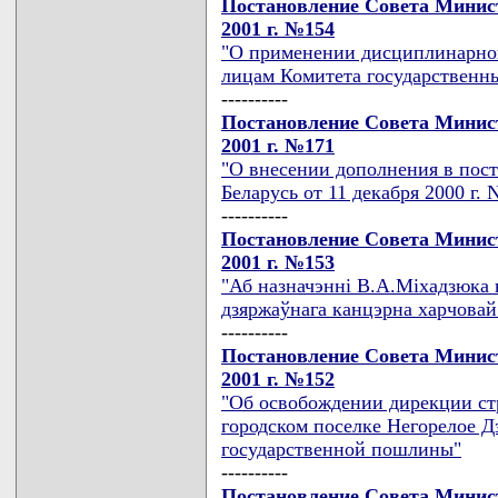
Постановление Совета Минист
2001 г. №154
"О применении дисциплинарно
лицам Комитета государственн
----------
Постановление Совета Минист
2001 г. №171
"О внесении дополнения в пос
Беларусь от 11 декабря 2000 г. 
----------
Постановление Совета Минист
2001 г. №153
"Аб назначэннi В.А.Мiхадзюка 
дзяржаўнага канцэрна харчова
----------
Постановление Совета Минист
2001 г. №152
"Об освобождении дирекции ст
городском поселке Негорелое Д
государственной пошлины"
----------
Постановление Совета Минист