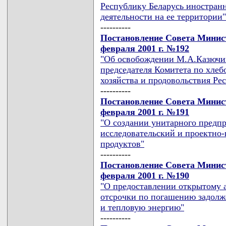
Республику Беларусь иностран
деятельности на ее территории"
----------
Постановление Совета Минист
февраля 2001 г. №192
"Об освобождении М.А.Казючиц
председателя Комитета по хлеб
хозяйства и продовольствия Ре
----------
Постановление Совета Минист
февраля 2001 г. №191
"О создании унитарного предпр
исследовательский и проектно
продуктов"
----------
Постановление Совета Минист
февраля 2001 г. №190
"О предоставлении открытому 
отсрочки по погашению задолж
и тепловую энергию"
----------