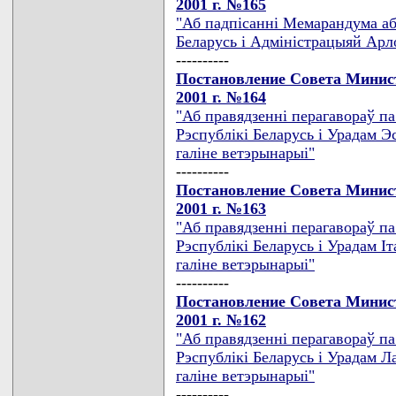
2001 г. №165
"Аб падпiсаннi Мемарандума аб
Беларусь i Адмiнiстрацыяй Арл
----------
Постановление Совета Минист
2001 г. №164
"Аб правядзеннi перагавораў п
Рэспублiкi Беларусь i Урадам Э
галiне ветэрынарыi"
----------
Постановление Совета Минист
2001 г. №163
"Аб правядзеннi перагавораў п
Рэспублiкi Беларусь i Урадам I
галiне ветэрынарыi"
----------
Постановление Совета Минист
2001 г. №162
"Аб правядзеннi перагавораў п
Рэспублiкi Беларусь i Урадам Л
галiне ветэрынарыi"
----------