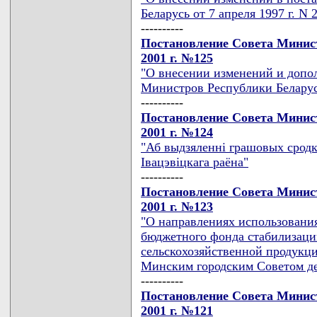
Беларусь от 7 апреля 1997 г. N 
----------
Постановление Совета Минист
2001 г. №125
"О внесении изменений и допо
Министров Республики Беларусь
----------
Постановление Совета Минист
2001 г. №124
"Аб выдзяленнi грашовых сродк
Iвацэвiцкага раёна"
----------
Постановление Совета Минист
2001 г. №123
"О направлениях использования
бюджетного фонда стабилизаци
сельскохозяйственной продукци
Минским городским Советом де
----------
Постановление Совета Минист
2001 г. №121