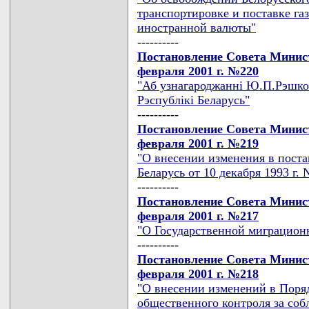
транспортировке и поставке газ
иностранной валюты"
----------
Постановление Совета Минист
февраля 2001 г. №220
"Аб узнагароджаннi Ю.П.Рэшко
Рэспублiкi Беларусь"
----------
Постановление Совета Минист
февраля 2001 г. №219
"О внесении изменения в пост
Беларусь от 10 декабря 1993 г. 
----------
Постановление Совета Минист
февраля 2001 г. №217
"О Государственной миграционн
----------
Постановление Совета Минист
февраля 2001 г. №218
"О внесении изменений в Поря
общественного контроля за соб