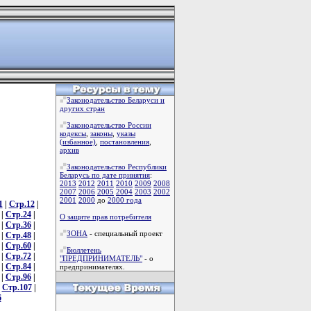
Законодательство Беларуси и
других стран
Законодательство России
кодексы
,
законы
,
указы
(избанное)
,
постановления
,
архив
Законодательство Республики
Беларусь по дате принятия
:
2013
2012
2011
2010
2009
2008
2007
2006
2005
2004
2003
2002
2001
2000
до
2000 года
1
|
Стр.12
|
|
Стр.24
|
О защите прав потребителя
|
Стр.36
|
ЗОНА
- специальный проект
|
Стр.48
|
|
Стр.60
|
Бюллетень
|
Стр.72
|
"ПРЕДПРИНИМАТЕЛЬ"
- о
|
Стр.84
|
предпринимателях.
|
Стр.96
|
|
Стр.107
|
6