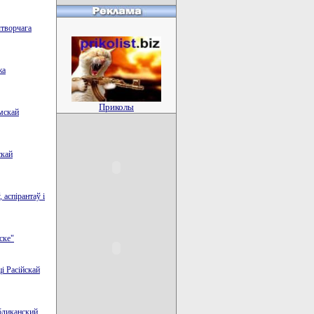
ытворчага
жа
Приколы
амскай
скай
 аспiрантаў i
ске"
i Расiйскай
бликанский