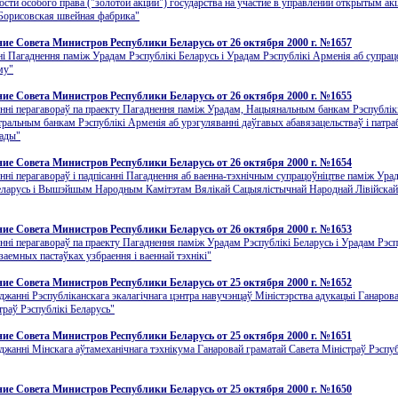
ти особого права ("золотой акции") государства на участие в управлении открытым а
Борисовская швейная фабрика"
ие Совета Министров Республики Беларусь от 26 октября 2000 г. №1657
нi Пагаднення памiж Урадам Рэспублiкi Беларусь i Урадам Рэспублiкi Арменiя аб супрац
му"
ие Совета Министров Республики Беларусь от 26 октября 2000 г. №1655
ннi перагавораў па праекту Пагаднення памiж Урадам, Нацыянальным банкам Рэспублiкi
ральным банкам Рэспублiкi Арменiя аб урэгуляваннi даўгавых абавязацельстваў i патра
гады"
ие Совета Министров Республики Беларусь от 26 октября 2000 г. №1654
ннi перагавораў i падпiсаннi Пагаднення аб ваенна-тэхнiчным супрацоўнiцтве памiж Ура
Беларусь i Вышэйшым Народным Камiтэтам Вялiкай Сацыялiстычнай Народнай Лiвiйска
ие Совета Министров Республики Беларусь от 26 октября 2000 г. №1653
ннi перагавораў па праекту Пагаднення памiж Урадам Рэспублiкi Беларусь i Урадам Рэсп
заемных пастаўках узбраення i ваеннай тэхнiкi"
ие Совета Министров Республики Беларусь от 25 октября 2000 г. №1652
джаннi Рэспублiканскага экалагiчнага цэнтра навучэнцаў Мiнiстэрства адукацыi Ганаров
траў Рэспублiкi Беларусь"
ие Совета Министров Республики Беларусь от 25 октября 2000 г. №1651
джаннi Мiнскага аўтамеханiчнага тэхнiкума Ганаровай граматай Савета Мiнiстраў Рэспуб
ие Совета Министров Республики Беларусь от 25 октября 2000 г. №1650