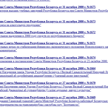
ие Совета Министров Республики Беларусь от 31 октября 2000 г. №1675
екторов высших учебных заведений Республики Беларусь при Совете Министров Респуб
ие Совета Министров Республики Беларусь от 31 октября 2000 г. №1673
кциза на алкогольную продукцию"
ие Совета Министров Республики Беларусь от 31 октября 2000 г. №1672
льном выделении в 2000 году средств из республиканского бюджета"
ие Совета Министров Республики Беларусь от 31 октября 2000 г. №1671
ельных мерах по стабилизации финансово-экономического положения Новополоцкого зав
концентратов"
ие Совета Министров Республики Беларусь от 31 октября 2000 г. №1674
изменения в постановление Совета Министров Республики Беларусь от 21 октября 2000 
ие Совета Министров Республики Беларусь от 30 октября 2000 г. №1664
нi Пагаднення памiж Урадам Рэспублiкi Беларусь i Вялiкай Сацыялiстычнай Народнай Лi
махiрыяй аб садзейнiчаннi ажыццяўленню i ўзаемнай ахове iнвестыцый"
ие Совета Министров Республики Беларусь от 27 октября 2000 г. №1670
нi Пагаднення памiж Урадам Рэспублiкi Беларусь i Урадам Вялiкай Сацыялiстычнай На
абскай Джамахiрыi аб супрацоўнiцтве ў галiне адукацыi, навукi i культуры"
ие Совета Министров Республики Беларусь от 27 октября 2000 г. №1669
джаннi Ганаровай граматай Савета Мiнiстраў Рэспублiкi Беларусь работнiкаў Беларускаг
прадпрыемства па транспарцiроўцы i пастаўцы газу "Белтрансгаз"