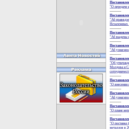
Постановлен
"О передаче
----------
Постановлен
"Аб правядзе
Незалежных Д
----------
Постановлен
"Аб выдачы ф
----------
Постановлен
"Аб узнагаро
----------
Постановлен
"Об утвержд
Молдова и С
сотрудничест
----------
Постановлен
"О внесении 
----------
Постановлен
"Аб узнагаро
----------
Постановлен
"О плане мер
----------
Постановлен
"О поставке 
металлов в 2