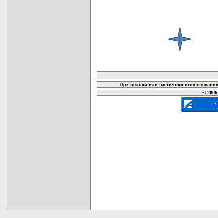
карта новых документов
При полном или частичном использовании 
© 2006