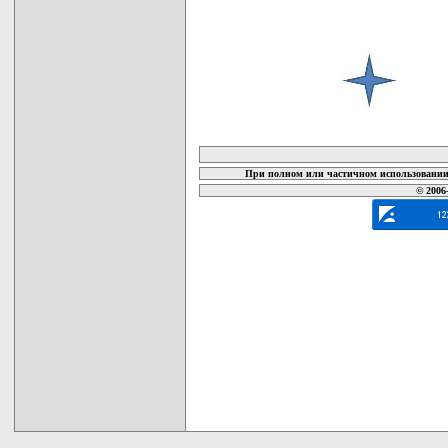
карта новых документов
При полном или частичном использовании 
© 2006