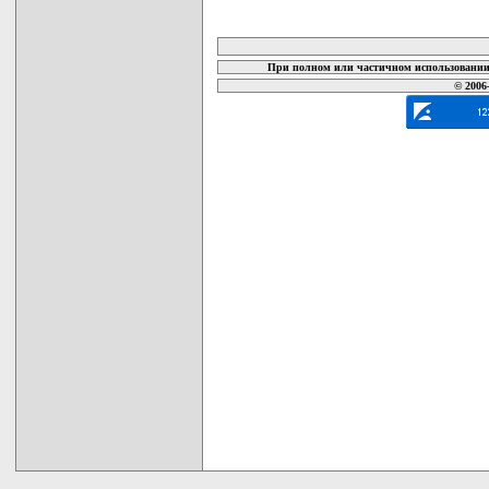
карта новых документов
При полном или частичном использовании 
© 2006