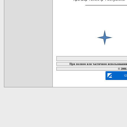
       _____________________
карта новых документов
При полном или частичном использовании 
© 2006