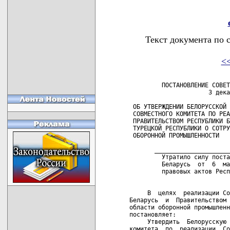
Текст документа по 
<
         ПОСТАНОВЛЕНИЕ СОВЕТ
                      3 дека
 ОБ УТВЕРЖДЕНИИ БЕЛОРУССКОЙ 
 СОВМЕСТНОГО КОМИТЕТА ПО РЕА
 ПРАВИТЕЛЬСТВОМ РЕСПУБЛИКИ Б
 ТУРЕЦКОЙ РЕСПУБЛИКИ О СОТРУ
 ОБОРОННОЙ ПРОМЫШЛЕННОСТИ

       _____________________
         Утратило силу поста
         Беларусь  от  6  ма
         правовых актов Респ
     В  целях  реализации Со
Беларусь  и  Правительством 
области оборонной промышленн
постановляет:

     Утвердить  Белорусскую 
комитета  по  реализации  Со