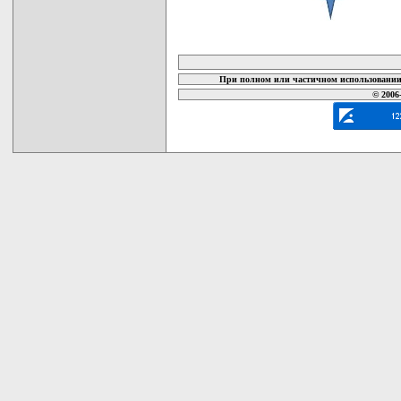
карта новых документов
При полном или частичном использовании 
© 2006