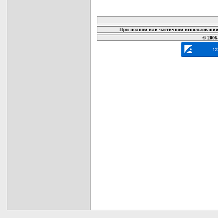
карта новых документов
При полном или частичном использовании 
© 2006