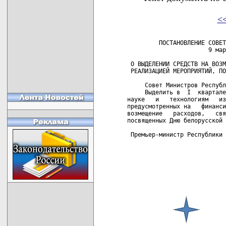
<
         ПОСТАНОВЛЕНИЕ СОВЕТ
                       9 мар
 О ВЫДЕЛЕНИИ СРЕДСТВ НА ВОЗМ
 РЕАЛИЗАЦИЕЙ МЕРОПРИЯТИЙ, ПО
     Совет Министров Республ
     Выделить в  I  квартале
науке   и   технологиям   из
предусмотренных на   финанси
возмещение   расходов,   свя
посвященных Дню белорусской 
 Премьер-министр Республики 