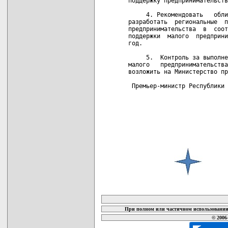
поддержку предпринимательств
     4. Рекомендовать   обли
разработать  региональные  п
предпринимательства  в  соот
поддержки  малого  предприни
год.

     5.  Контроль за выполне
малого   предпринимательства
возложить на Министерство пр
 Премьер-министр Республики 
карта новых документов
При полном или частичном использовании 
© 2006