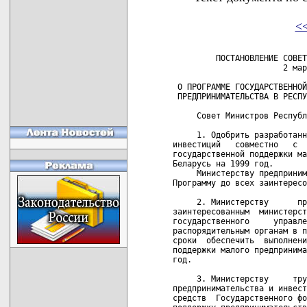
<
         ПОСТАНОВЛЕНИЕ СОВЕТ
                       2 мар
 О ПРОГРАММЕ ГОСУДАРСТВЕННОЙ
 ПРЕДПРИНИМАТЕЛЬСТВА В РЕСПУ
     Совет Министров Республ
     1. Одобрить разработанн
инвестиций   совместно   с  
государственной поддержки ма
Беларусь на 1999 год.

     Министерству предприним
Программу до всех заинтересо
     2. Министерству      пр
заинтересованным  министерст
государственного     управле
распорядительным органам в п
сроки  обеспечить  выполнени
поддержки малого предпринима
год.

     3. Министерству     тру
предпринимательства и инвест
средств  Государственного фо