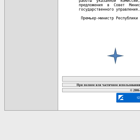
работы  указанной  комиссии,
предложения  в  Совет  Минис
государственного управления.

 Премьер-министр Республики 
карта новых документов
При полном или частичном использовании 
© 2006