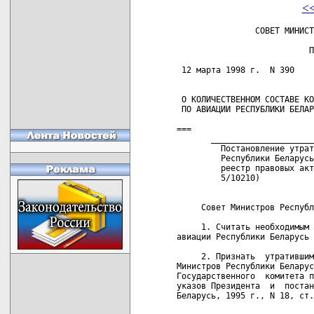
<
                СОВЕТ МИНИСТ
                           П
 12 марта 1998 г.  N 390    
 О КОЛИЧЕСТВЕННОМ СОСТАВЕ КО
 ПО АВИАЦИИ РЕСПУБЛИКИ БЕЛАР
===

       _____________________
         Постановление утрат
         Республики Беларусь
         реестр правовых акт
         5/10210)   

     Совет Министров Республ
     1. Считать необходимым 
авиации Республики Беларусь 
     2. Признать  утратившим
Министров Республики Беларус
Государственного  комитета п
указов Президента  и  постан
Беларусь, 1995 г., N 18, ст.