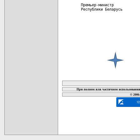
 Премьер-министр

 Республики Беларусь        
карта новых документов
При полном или частичном использовании 
© 2006