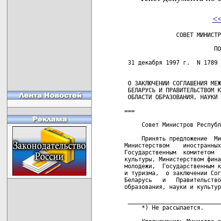
<
               СОВЕТ МИНИСТР
                          ПО
 31 декабря 1997 г.  N 1789 
 О ЗАКЛЮЧЕНИИ СОГЛАШЕНИЯ МЕЖ
 БЕЛАРУСЬ И ПРАВИТЕЛЬСТВОМ К
 ОБЛАСТИ ОБРАЗОВАНИЯ, НАУКИ 
===

     Совет Министров Республ
     Принять предложение  Ми
Министерством    иностранных
Государственным  комитетом  
культуры, Министерством фина
молодежи,  Государственным к
и туризма,  о заключении Сог
Беларусь   и   Правительство
образования, науки и культур
 ___________________________
     *) Не рассылается.
