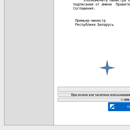
     Уполномочить Министра о
подписание от имени  Правите
Соглашения.

 Премьер-министр

 Республики Беларусь        
карта новых документов
При полном или частичном использовании 
© 2006