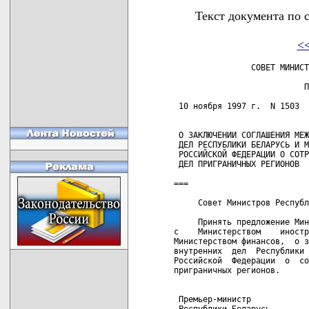
Текст документа по 
<
                СОВЕТ МИНИСТ
                           П
 10 ноября 1997 г.  N 1503  
 О ЗАКЛЮЧЕНИИ СОГЛАШЕНИЯ МЕЖ
 ДЕЛ РЕСПУБЛИКИ БЕЛАРУСЬ И М
 РОССИЙСКОЙ ФЕДЕРАЦИИ О СОТР
 ДЕЛ ПРИГРАНИЧНЫХ РЕГИОНОВ

===

     Совет Министров Республ
     Принять предложение Мин
с    Министерством    иностр
Министерством финансов,  о з
внутренних  дел  Республики 
Российской  Федерации  о  со
приграничных регионов.

 Премьер-министр

 Республики Беларусь        