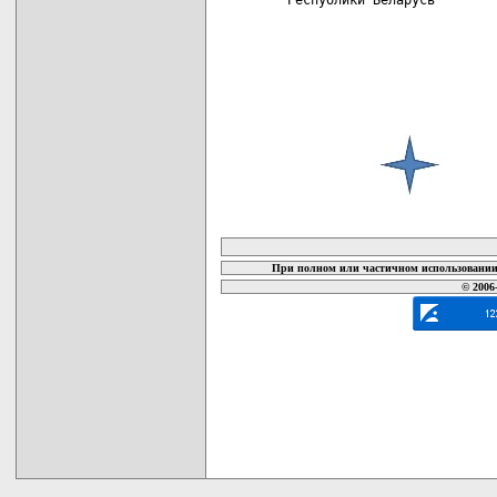
карта новых документов
При полном или частичном использовании 
© 2006