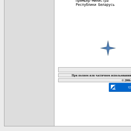
 Премьер-министра

 Республики Беларусь        
карта новых документов
При полном или частичном использовании 
© 2006