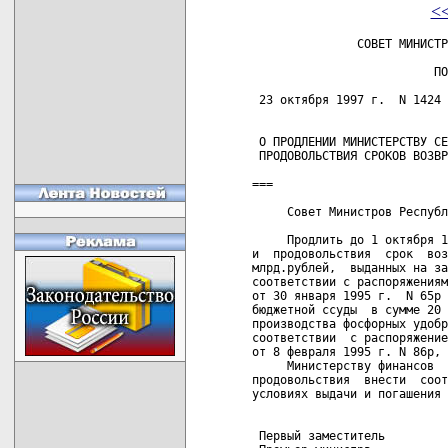
<
               СОВЕТ МИНИСТР
                          ПО
 23 октября 1997 г.  N 1424 
 О ПРОДЛЕНИИ МИНИСТЕРСТВУ СЕ
 ПРОДОВОЛЬСТВИЯ СРОКОВ ВОЗВР
===

     Совет Министров Республ
     Продлить до 1 октября 1
и  продовольствия  срок  воз
млрд.рублей,  выданных на за
соответствии с распоряжениям
от 30 января 1995 г.  N 65р 
бюджетной ссуды  в сумме 20 
производства фосфорных удобр
соответствии  с распоряжение
от 8 февраля 1995 г. N 86р, 
     Министерству финансов  
продовольствия  внести  соот
условиях выдачи и погашения 
 Первый заместитель
