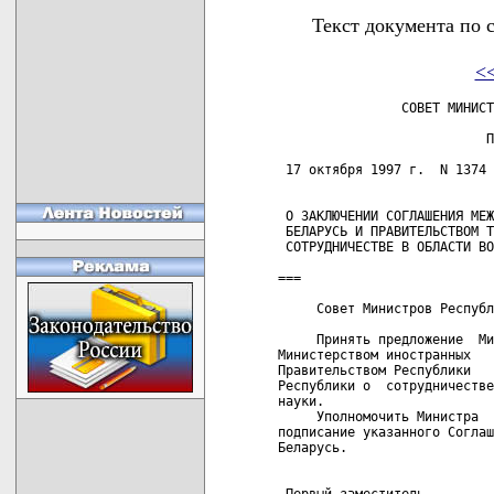
Текст документа по 
<
                СОВЕТ МИНИСТ
                           П
 17 октября 1997 г.  N 1374 
 О ЗАКЛЮЧЕНИИ СОГЛАШЕНИЯ МЕЖ
 БЕЛАРУСЬ И ПРАВИТЕЛЬСТВОМ Т
 СОТРУДНИЧЕСТВЕ В ОБЛАСТИ ВО
===

     Совет Министров Республ
     Принять предложение  Ми
Министерством иностранных   
Правительством Республики   
Республики о  сотрудничестве
науки.

     Уполномочить Министра  
подписание указанного Соглаш
Беларусь.

 Первый заместитель
