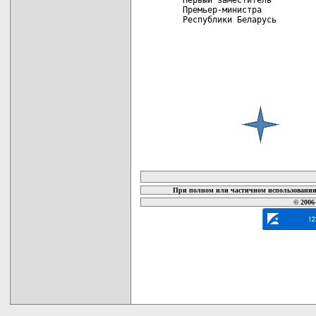
 Премьер-министра

 Республики Беларусь        
карта новых документов
При полном или частичном использовании 
© 2006