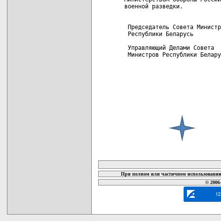
военной разведки.

 Председатель Совета Министр
 Республики Беларусь        
 Управляющий Делами Совета

 Министров Республики Белару
карта новых документов
При полном или частичном использовании 
© 2006