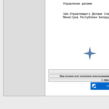
 Управление делами

 Зам.Управляющего Делами Сов
 Министров Республики Белару
карта новых документов
При полном или частичном использовании 
© 2006