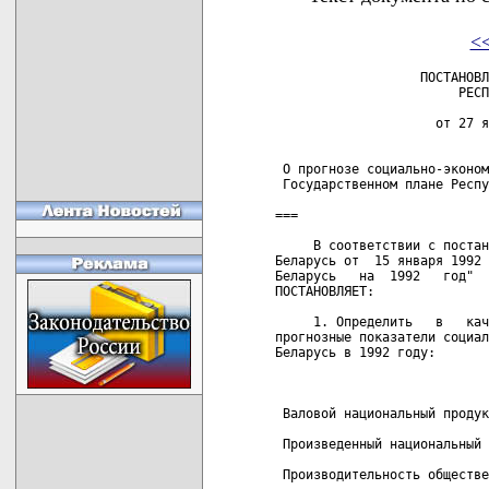
<
                   ПОСТАНОВЛ
                        РЕСП
                     от 27 я
 О прогнозе социально-эконом
 Государственном плане Респу
===

     В соответствии с постан
Беларусь от  15 января 1992 
Беларусь   на  1992   год"  
ПОСТАНОВЛЯЕТ:

     1. Определить   в   кач
прогнозные показатели социал
Беларусь в 1992 году:

                            
                            
                            
 Валовой национальный продук
 Произведенный национальный 
 Производительность обществе