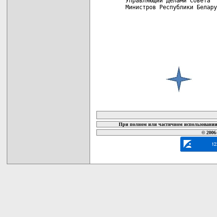
 Управляющий Делами Совета

 Министров Республики Белару
карта новых документов
При полном или частичном использовании 
© 2006