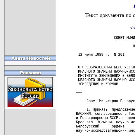
Текст документа по 
<
                  СОВЕТ МИНИ
                           П
 12 июля 1989 г.  N 201     
 О ПРЕОБРАЗОВАНИИ БЕЛОРУССКО
 КРАСНОГО ЗНАМЕНИ НАУЧНО-ИСС
 ИНСТИТУТА ЗЕМЛЕДЕЛИЯ В БЕЛО
 КРАСНОГО ЗНАМЕНИ НАУЧНО-ИСС
 ЗЕМЛЕДЕЛИЯ И КОРМОВ

===

     Совет Министров Белорус
     1. Принять  предложение
ВАСХНИЛ, согласованное с Гос
и Госагропромом БССР, о прео
Красного  Знамени  научно-ис
Белорусский      ордена     
научно-исследовательский инс