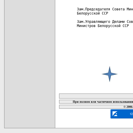
 Зам.Председателя Совета Мин
 Белорусской ССР            
 Зам.Управляющего Делами Сов
 Министров Белорусской ССР  
карта новых документов
При полном или частичном использовании 
© 2006