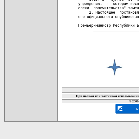
учреждению,  в  котором восп
опеки, попечительства" замен
     2. Настоящее  постановл
его официального опубликован
Премьер-министр Республики Б
       _____________________
карта новых документов
При полном или частичном использовании 
© 2006