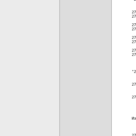
  
27
27
27
27
27
27
27
27
  
"2
  
27
  
27
  
  
Из
  
  
27