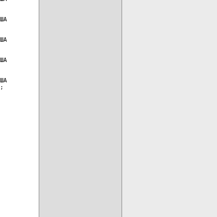
ША

ША

ША

ША

;
