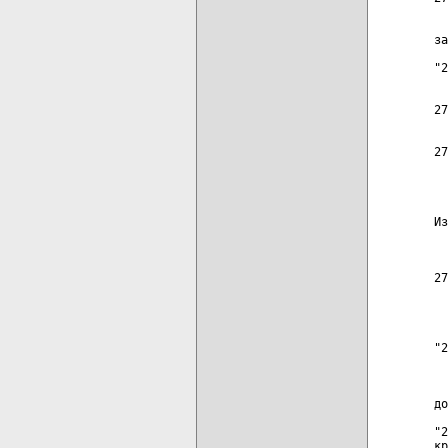
  
за
"2
  
27
  
27
  
  
Из
  
  
27
  
  
"2
  
  
до
"2
кр