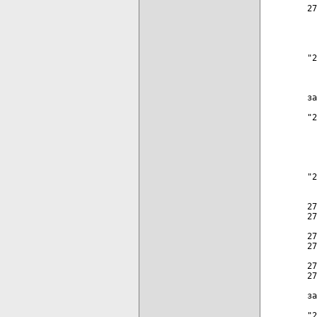
27
  
  
"2
  
  
за
"2
  
  
  
"2
  
27
27
27
27
27
27
за
"2