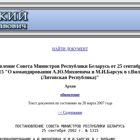
НАЙТИ ДОКУМЕНТ
вление Совета Министров Республики Беларусь от 25 сентября
5 "О командировании А.Ю.Михневича и М.И.Барсук в г.Ви
(Литовская Республика)"
Архив
обновление
Текст документа по состоянию на 28 марта 2007 года
<< Содержание
       ПОСТАНОВЛЕНИЕ СОВЕТА МИНИСТРОВ РЕСПУБЛИКИ БЕЛАРУСЬ

                   25 сентября 2002 г. № 1315

КОМАНДИРОВАНИИ А.Ю.МИХНЕВИЧА И М.И.БАРСУК В г.ВИЛЬНЮС
