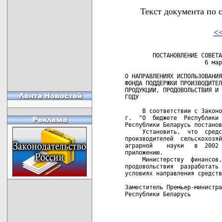
Текст документа по 
<
        ПОСТАНОВЛЕНИЕ СОВЕТА
                       6 мар
О НАПРАВЛЕНИЯХ ИСПОЛЬЗОВАНИЯ
ФОНДА ПОДДЕРЖКИ ПРОИЗВОДИТЕЛ
ПРОДУКЦИИ, ПРОДОВОЛЬСТВИЯ И 
ГОДУ

     В соответствии с Законо
г.  "О  бюджете  Республики 
Республики Беларусь постанов
     Установить,  что  средс
производителей  сельскохозяй
аграрной    науки   в  2002 
приложению.

     Министерству  финансов,
продовольствия  разработать 
условиях направления средств
Заместитель Премьер-министра

Республики Беларусь         
                            
                            
                            