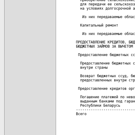
  для передачи ее сельскохоз
  на условиях долгосрочной а
   Из них передаваемые облас
  Капитальный ремонт        
   Из них передаваемые облас
ПРЕДОСТАВЛЕНИЕ КРЕДИТОВ, БЮД
БЮДЖЕТНЫХ ЗАЙМОВ ЗА ВЫЧЕТОМ 
 Предоставление бюджетных сс
  Предоставление бюджетных с
  внутри страны

  Возврат бюджетных ссуд, бю
  предоставленных внутри стр
 Предоставление кредитов орг
  Погашение платежей по нево
  выданным банками под гаран
  Республики Беларусь

----------------------------
Всего                       