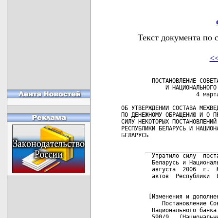
Текст документа по 
<
         ПОСТАНОВЛЕНИЕ СОВЕТ
             И НАЦИОНАЛЬНОГО 
                      4 марта
ОБ УТВЕРЖДЕНИИ СОСТАВА МЕЖВЕД
ПО ДЕНЕЖНОМУ ОБРАЩЕНИЮ И О ПР
СИЛУ НЕКОТОРЫХ ПОСТАНОВЛЕНИЙ 
РЕСПУБЛИКИ БЕЛАРУСЬ И НАЦИОНА
БЕЛАРУСЬ

       _____________________
         Утратило силу  пост
         Беларусь и Национал
         августа  2006  г.  
         актов  Республики  
        [Изменения и дополнен
            Постановление Со
         Национального банка
         590/9   (Национальн