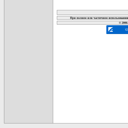
карта новых документов
При полном или частичном использовании 
© 2006