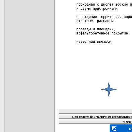
 проходная с диспетчерским п
 и двумя пристройками

 ограждение территории, воро
 откатные, распашные

 проезды и площадки,        
 асфальтобетонное покрытие

 навес над выездом          
карта новых документов
При полном или частичном использовании 
© 2006