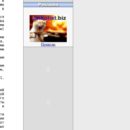
Приколы