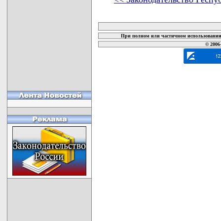
карта новых документов
При полном или частичном использовании 
© 2006