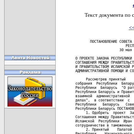
Текст документа по 
<
       ПОСТАНОВЛЕНИЕ СОВЕТА 
                        РЕСП
                     30 мая 
О ПРОЕКТЕ ЗАКОНА РЕСПУБЛИКИ 
СОГЛАШЕНИЯ МЕЖДУ ПРАВИТЕЛЬСТ
И ПРАВИТЕЛЬСТВОМ ИСЛАМСКОЙ Р
АДМИНИСТРАТИВНОЙ ПОМОЩИ И СО
     Рассмотрев принятый    
собрания  Республики  Белару
Республики  Беларусь  "О рат
Республики Беларусь и Правит
взаимной  административной  
делах",  в соответствии  с  
Республики   Беларусь   Сове
Республики Беларусь ПОСТАНОВ
     1. Одобрить  проект  За
Соглашения между Правительст
Исламской  Республики  Иран 
сотрудничестве в таможенных 
     2. Принятый    Палатой 
Республики    Национального 