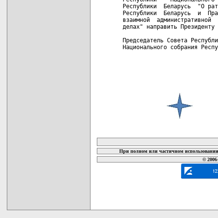
Республики  Беларусь  "О рат
Республики  Беларусь  и  Пра
взаимной  административной  
делах" направить Президенту 
Председатель Совета Республи
Национального собрания Респу
карта новых документов
При полном или частичном использовании 
© 2006