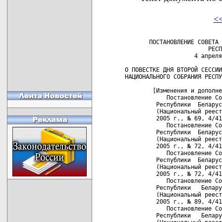
<
       ПОСТАНОВЛЕНИЕ СОВЕТА 
                        РЕСП
                    4 апреля
О ПОВЕСТКЕ ДНЯ ВТОРОЙ СЕССИИ
НАЦИОНАЛЬНОГО СОБРАНИЯ РЕСПУ
        [Изменения и дополне
            Постановление Со
         Республики  Беларус
         (Национальный реест
         2005 г., № 69, 4/41
            Постановление Со
         Республики  Беларус
         (Национальный реест
         2005 г., № 72, 4/41
            Постановление Со
         Республики  Беларус
         (Национальный реест
         2005 г., № 72, 4/41
            Постановление Со
         Республики   Белару
         (Национальный реест
         2005 г., № 89, 4/41
            Постановление Со
         Республики   Белару