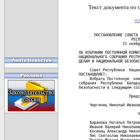
Текст документа по 
<
       ПОСТАНОВЛЕНИЕ СОВЕТА 
                        РЕСП
                    15 ноябр
ОБ ИЗБРАНИИ ПОСТОЯННОЙ КОМИС
НАЦИОНАЛЬНОГО СОБРАНИЯ РЕСПУ
ДЕЛАМ И НАЦИОНАЛЬНОЙ БЕЗОПАС
     Совет Республики  Нацио
ПОСТАНОВЛЯЕТ:

     Избрать Постоянную  ком
собрания  Республики  Белару
безопасности в следующем сос
                       Предс
     Чергинец Николай Иванов
                           Ч
     Баранова Наталья Петров
     Иванов Валерий Николаев
     Косинец Александр Никол
     Лис Святослав Николаеви
     Павлов Михаил Яковлевич
