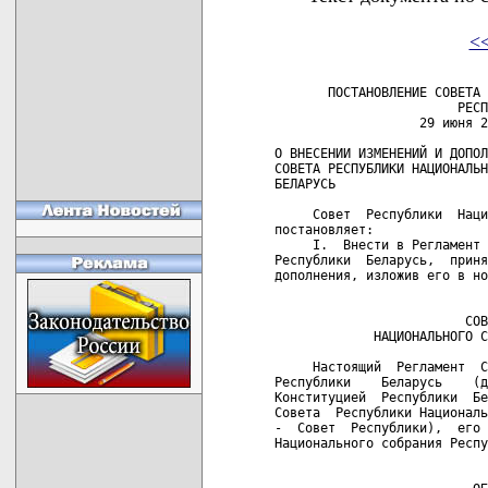
<
       ПОСТАНОВЛЕНИЕ СОВЕТА 
                        РЕСП
                   29 июня 2
О ВНЕСЕНИИ ИЗМЕНЕНИЙ И ДОПОЛ
СОВЕТА РЕСПУБЛИКИ НАЦИОНАЛЬН
БЕЛАРУСЬ

     Совет  Республики  Hаци
постановляет:

     I.  Внести в Регламент 
Республики  Беларусь,  приня
дополнения, изложив его в но
                            
                         СОВ
             НАЦИОНАЛЬНОГО С
     Настоящий  Регламент  С
Республики    Беларусь    (д
Конституцией  Республики  Бе
Совета  Республики Националь
-  Совет  Республики),  его 
Национального собрания Респу
                            