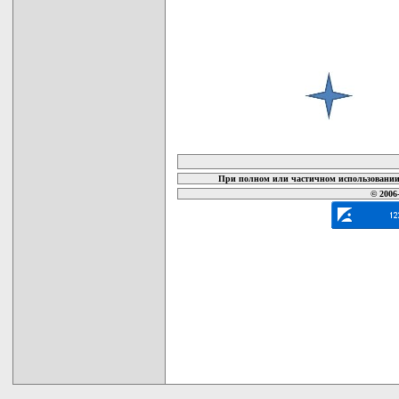
карта новых документов
При полном или частичном использовании 
© 2006