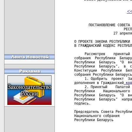
<
       ПОСТАНОВЛЕНИЕ СОВЕТА 
                        РЕСП
                   27 апреля
О ПРОЕКТЕ ЗАКОНА РЕСПУБЛИКИ 
В ГРАЖДАНСКИЙ КОДЕКС РЕСПУБЛ
     Рассмотрев    принятый 
собрания  Республики  Белару
Республики  Беларусь  "О  вн
Республики  Беларусь",  в  с
Конституции  Республики  Бел
собрания Республики Беларусь
     1. Одобрить  проект  За
дополнения в Гражданский
 код
     2. Принятый    Палатой 
Республики    Национального 
Республики  Беларусь  "О  вн
Республики  Беларусь"  напра
подпись.

Председатель Совета Республи
Национального собрания

Республики Беларусь         