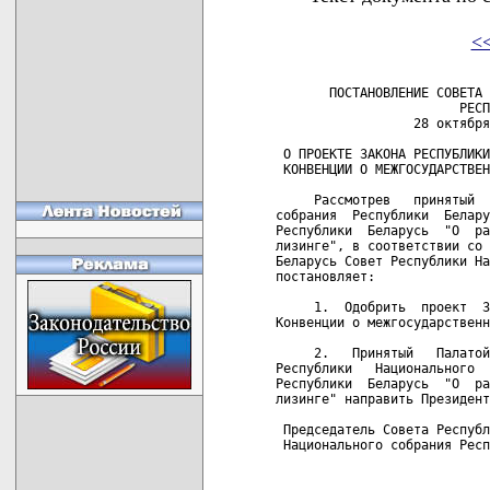
<
       ПОСТАНОВЛЕНИЕ СОВЕТА 
                        РЕСП
                  28 октября
 О ПРОЕКТЕ ЗАКОНА РЕСПУБЛИКИ
 КОНВЕНЦИИ О МЕЖГОСУДАРСТВЕН
     Рассмотрев   принятый  
собрания  Республики  Белару
Республики  Беларусь  "О  ра
лизинге", в соответствии со 
Беларусь Совет Республики На
постановляет:

     1.  Одобрить  проект  З
Конвенции о межгосударственн
     2.   Принятый   Палатой
Республики   Национального  
Республики  Беларусь  "О  ра
лизинге" направить Президент
 Председатель Совета Республ
 Национального собрания Респ