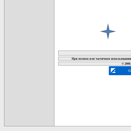
карта новых документов
При полном или частичном использовании 
© 2006