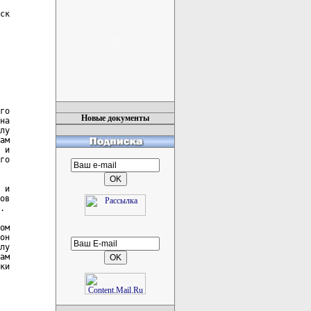
ск

го

Новые документы
на

лу

ам

 и

го

 и

ов

.

ом

он

лу

ам

ки
