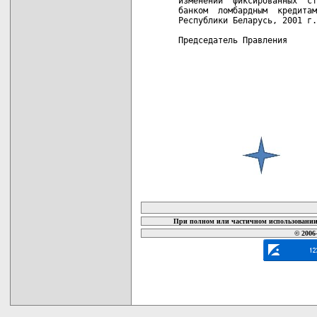
изменении  фиксированных  ст
банком  ломбардным  кредитам
Республики Беларусь, 2001 г.
Председатель Правления      
карта новых документов
При полном или частичном использовании 
© 2006