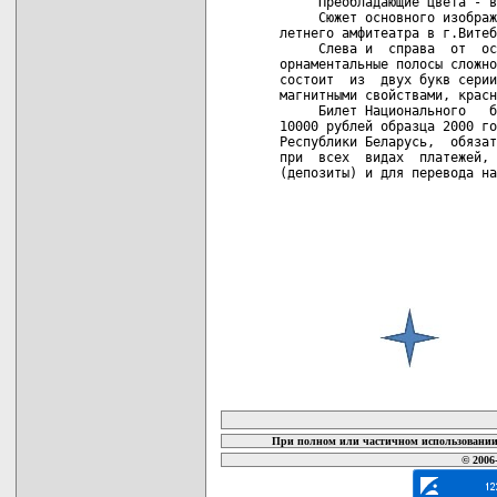
     Преобладающие цвета - в
     Сюжет основного изображ
летнего амфитеатра в г.Витеб
     Слева и  справа  от  ос
орнаментальные полосы сложно
состоит  из  двух букв серии
магнитными свойствами, красн
     Билет Национального   б
10000 рублей образца 2000 го
Республики Беларусь,  обязат
при  всех  видах  платежей, 
(депозиты) и для перевода на
карта новых документов
При полном или частичном использовании 
© 2006