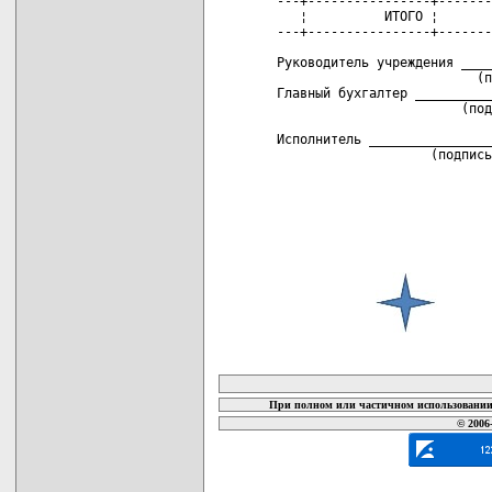
карта новых документов
При полном или частичном использовании 
© 2006