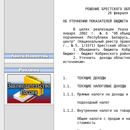
           РЕШЕНИЕ БРЕСТСКОГО ОБЛ
                      26 февраля 
ОБ УТОЧНЕНИИ ПОКАЗАТЕЛЕЙ БЮДЖЕТА 
     В  целях  реализации  Указа 
января  2002  г.  №  6  "Об объед
подчинения  Республики  Беларусь,
центр" (Национальный реестр право
г., № 5, 1/3371) Брестский област
     1. Объединить  бюджеты  Кобр
бюджет - бюджет Кобринского район
     2. Уточнить  доходы областно
источникам:

                                 
1.     ТЕКУЩИЕ ДОХОДЫ            
1.1.   ТЕКУЩИЕ НАЛОГОВЫЕ ДОХОДЫ  
1.1.1. Прямые налоги на доходы и 
       подоходный налог          
1.1.2. Внутренние налоги на товар
       Общие налоги с продаж и на
       стоимость                 