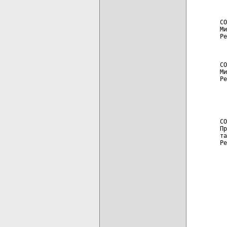
  
  
СО
Ми
Ре
  
  
СО
Ми
Ре
  
  
  
  
СО
Пр
та
Ре
  
  
  