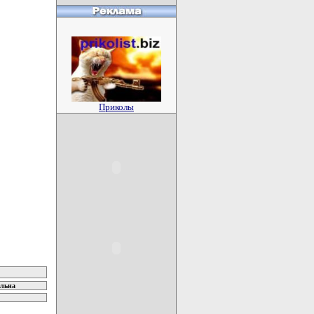
Приколы
ельна