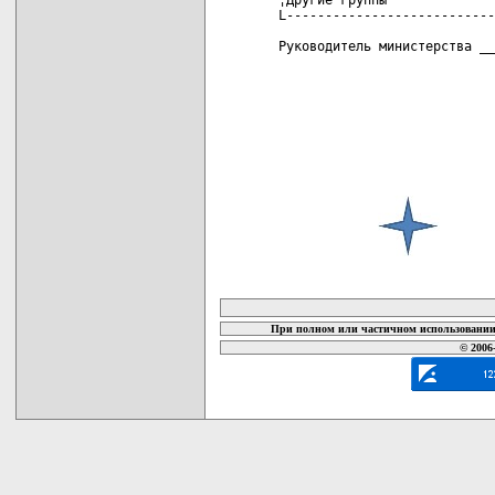
карта новых документов
При полном или частичном использовании 
© 2006