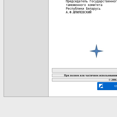
Председатель Государственног
таможенного комитета

Республики Беларусь

А.Ф.ШПИЛЕВСКИЙ

карта новых документов
При полном или частичном использовании 
© 2006