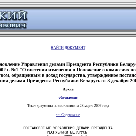
НАЙТИ ДОКУМЕНТ
новление Управления делами Президента Республики Беларус
002 г. №1 "О внесении изменения в Положение о комиссиях по 
вом, обращенным в доход государства, утвержденное постан
ия делами Президента Республики Беларусь от 3 декабря 200
Архив
обновление
Текст документа по состоянию на 28 марта 2007 года
<< Содержание
           ПОСТАНОВЛЕНИЕ УПРАВЛЕНИЯ ДЕЛАМИ ПРЕЗИДЕНТА

                      РЕСПУБЛИКИ БЕЛАРУСЬ
